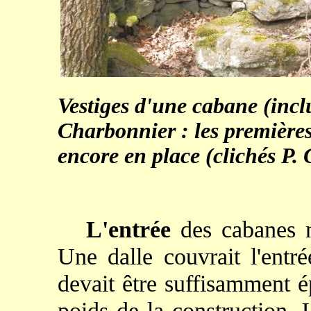
Vestiges d'une cabane (incl
Charbonnier : les premières
encore en place (clichés P
L'entrée
des cabanes n
Une dalle couvrait l'entré
devait être suffisamment é
poids de la construction.