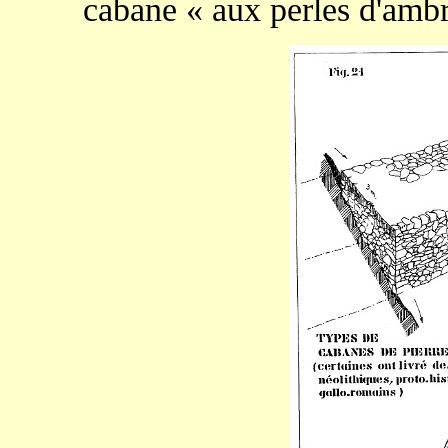
cabane « aux perles d'ambr