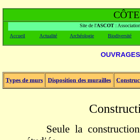
CÔTE
Site de l'
ASCOT
: Associatio
Accueil
Actualité
Archéologie
Biodiversité
OUVRAGES 
Types de murs
Disposition des murailles
Construc
Construct
Seule la constructio